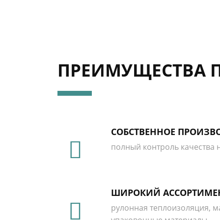
ПРЕИМУЩЕСТВА П
СОБСТВЕННОЕ ПРОИЗВ
полный контроль качества н
ШИРОКИЙ АССОРТИМЕ
рулонная теплоизоляция, ма
упаковочные материалы.