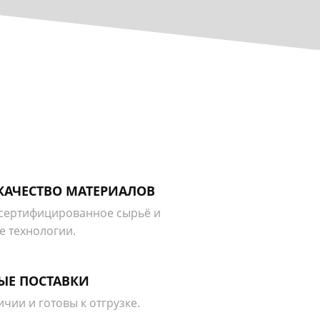
КАЧЕСТВО МАТЕРИАЛОВ
сертифицированное сырьё и
 технологии.
ЫЕ ПОСТАВКИ
ичии и готовы к отгрузке.