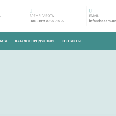
А
ВРЕМЯ РАБОТЫ
EMAIL
Пон-Пят: 09:00 -18:00
info@isocom.uz
ЛАТА
КАТАЛОГ ПРОДУКЦИИ
КОНТАКТЫ