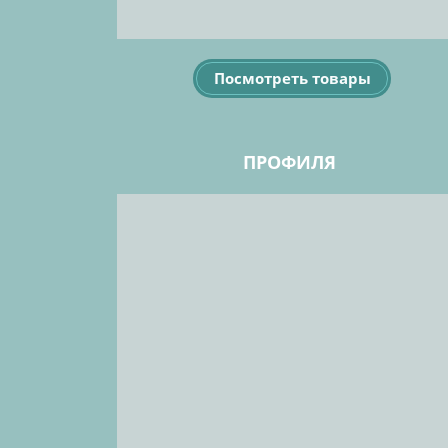
Посмотреть товары
ПРОФИЛЯ