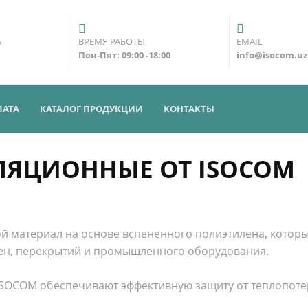
А
ВРЕМЯ РАБОТЫ
EMAIL
Пон-Пят: 09:00 -18:00
info@isocom.uz
ЛАТА
КАТАЛОГ ПРОДУКЦИИ
КОНТАКТЫ
ЛЯЦИОННЫЕ ОТ ISOCOM
ой материал на основе вспененного полиэтилена, котор
стен, перекрытий и промышленного оборудования.
ISOCOM обеспечивают эффективную защиту от теплопотер