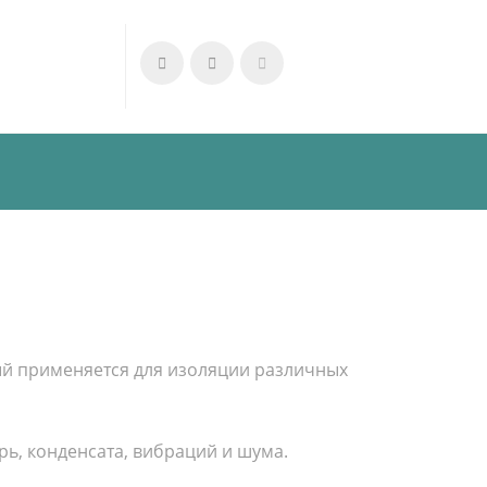
ый применяется для изоляции различных
ь, конденсата, вибраций и шума.