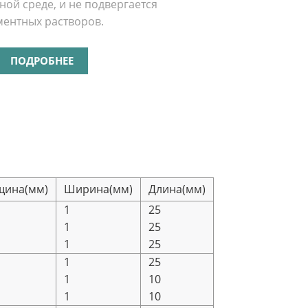
ной среде, и не подвергается
ентных растворов.
ПОДРОБНЕЕ
щина(мм)
Ширина(мм)
Длина(мм)
1
25
1
25
1
25
1
25
1
10
1
10