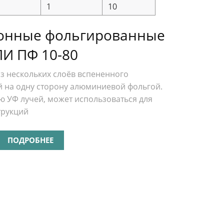
1
10
онные фольгированные
И ПФ 10-80
з нескольких слоёв вспененного
й на одну сторону алюминиевой фольгой.
ю УФ лучей, может использоваться для
трукций
ПОДРОБНЕЕ