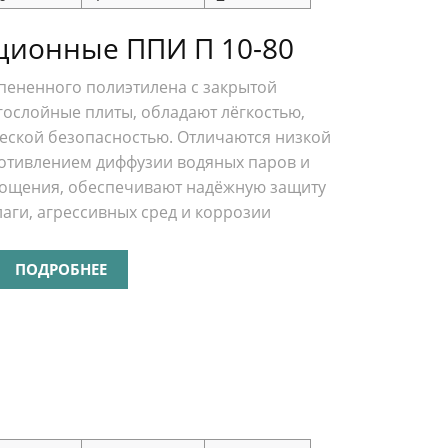
ционные ППИ П 10-80
пененного полиэтилена с закрытой
гослойные плиты, обладают лёгкостью,
ческой безопасностью. Отличаются низкой
отивлением диффузии водяных паров и
ощения, обеспечивают надёжную защиту
лаги, агрессивных сред и коррозии
ПОДРОБНЕЕ