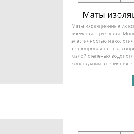
Маты изоля
Маты изоляционные из вс
ячеистой структурой. Мно
эластичностью и экологи
теплопроводностью, сопр
малой степенью водопогл
конструкций от влияния в