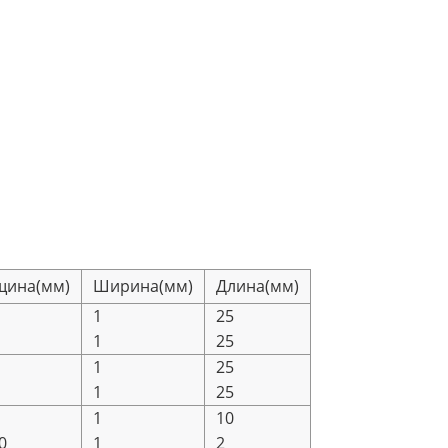
щина(мм)
Ширина(мм)
Длина(мм)
1
25
1
25
1
25
1
25
1
10
0
1
2