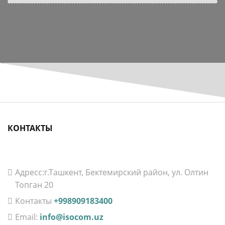
КОНТАКТЫ
Aдресс:г.Ташкент, Бектемирский район, ул. Олтин
Топган 20
Контакты
+998909183400
Email:
info@isocom.uz