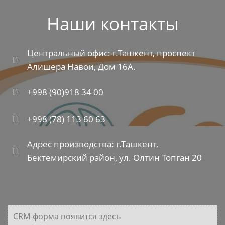
Наши контакты
Центральный офис: г.Ташкент, проспект
Алишера Навои, Дом 16А.
+998 (90)918 34 00
+998 (78) 113 60 63
Адрес производства: г.Ташкент,
Бектемирский район, ул. Олтин Топган 20
CRM-форма появится здесь