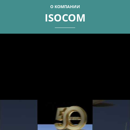
О КОМПАНИИ
ISOCOM