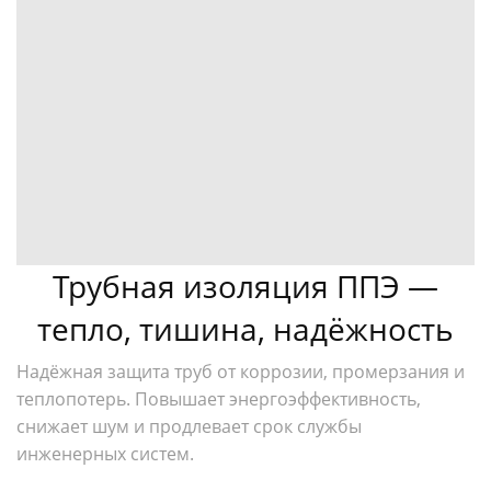
Трубная изоляция ППЭ —
тепло, тишина, надёжность
Надёжная защита труб от коррозии, промерзания и
теплопотерь. Повышает энергоэффективность,
снижает шум и продлевает срок службы
инженерных систем.