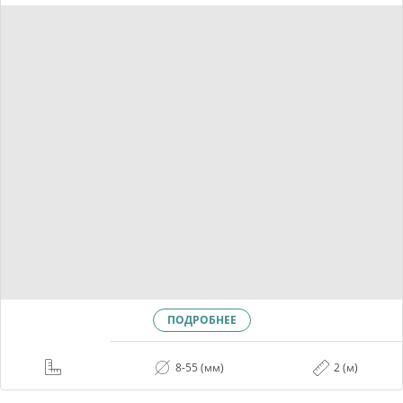
ПОДРОБНЕЕ
8-55 (мм)
2 (м)