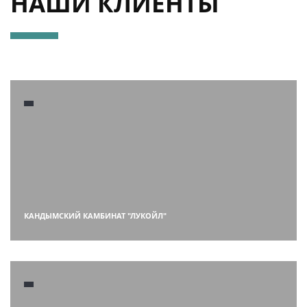
НАШИ КЛИЕНТЫ
КАНДЫМСКИЙ КАМБИНАТ "ЛУКОЙЛ"