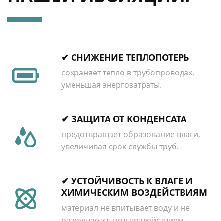
✔ СНИЖЕНИЕ ТЕПЛОПОТЕРЬ
сохраняет тепло в трубопроводах,
уменьшая энергозатраты.
✔ ЗАЩИТА ОТ КОНДЕНСАТА
предотвращает образование влаги,
увеличивая срок службы труб.
✔ УСТОЙЧИВОСТЬ К ВЛАГЕ И
ХИМИЧЕСКИМ ВОЗДЕЙСТВИЯМ
материал не впитывает воду и не
разрушается под воздействием