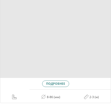
ПОДРОБНЕЕ
8-86 (мм)
2-3 (м)