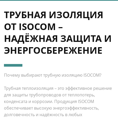
ТРУБНАЯ ИЗОЛЯЦИЯ
ОТ ISOCOM –
НАДЁЖНАЯ ЗАЩИТА И
ЭНЕРГОСБЕРЕЖЕНИЕ
Почему выбирают трубную изоляцию ISOCOM?
Трубная теплоизоляция – это эффективное решение
для защиты трубопроводов от теплопотерь,
конденсата и коррозии. Продукция ISOCOM
обеспечивает высокую энергоэффективность,
долговечность и надёжность в любых