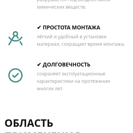
химических веществ.
✔ ПРОСТОТА МОНТАЖА
лёгкий и удобный в установке
материал, сокращает время монтажа.
✔ ДОЛГОВЕЧНОСТЬ
сохраняет эксплуатационные
характеристики на протяжении
многих лет.
ОБЛАСТЬ