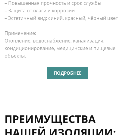
– Повышенная прочность и срок службы
– Защита от влаги и коррозии
– Эстетичный вид: синий, красный, чёрный цвет
Применение:
Отопление, водоснабжение, канализация,
кондиционирование, медицинские и пищевые
объекты.
ПОДРОБНЕЕ
ПРЕИМУЩЕСТВА
НАШЕЙ ИЗОЛЯЦИИ: