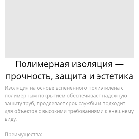
Полимерная изоляция —
прочность, защита и эстетика
Изоляция на основе вспененного полиэтилена с
полимерным покрытием обеспечивает надёжную
защиту труб, продлевает срок службы и подходит
для объектов с высокими требованиями к внешнему
виду.
Преимущества: