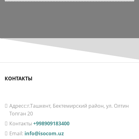
КОНТАКТЫ
Aдресс:г.Ташкент, Бектемирский район, ул. Олтин
Топган 20
Контакты
+998909183400
Email:
info@isocom.uz