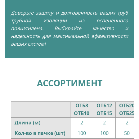
Доверьте защиту и долговечность ваших труб
трубной изоляции из вспененного
полиэтилена. Выбирайте качество и
надежность для максимальной эффективности
ваших систем!
АССОРТИМЕНТ
ОТБ8
ОТБ12
ОТБ20
ОТБ10
ОТБ15
ОТБ25
Длина (м)
2
2
2
Кол-во в пачке (шт)
100
100
50