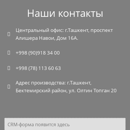
Наши контакты
Центральный офис: г.Ташкент, проспект
Алишера Навои, Дом 16А.
+998 (90)918 34 00
+998 (78) 113 60 63
Адрес производства: г.Ташкент,
Бектемирский район, ул. Олтин Топган 20
CRM-форма появится здесь