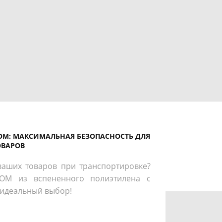
M: МАКСИМАЛЬНАЯ БЕЗОПАСНОСТЬ ДЛЯ
ОВАРОВ
аших товаров при транспортировке?
OM из вспененного полиэтилена с
 идеальный выбор!