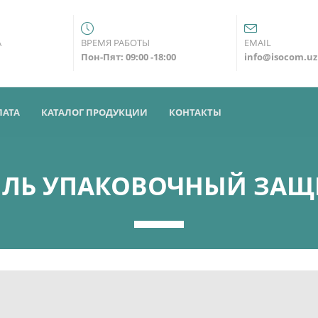
А
ВРЕМЯ РАБОТЫ
EMAIL
Пон-Пят: 09:00 -18:00
info@isocom.uz
ЛАТА
КАТАЛОГ ПРОДУКЦИИ
КОНТАКТЫ
ЛЬ УПАКОВОЧНЫЙ ЗА