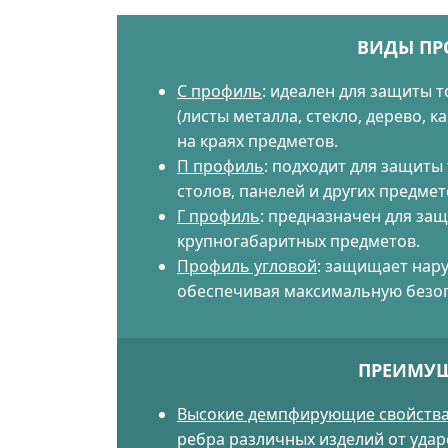
ВИДЫ ПР
С профиль
: идеален для защиты т
(листы металла, стекло, дерево, ка
на краях предметов.
П профиль
: подходит для защиты 
столов, панелей и других предмет
Г профиль
: предназначен для защ
крупногабаритных предметов.
Профиль угловой
: защищает нару
обеспечивая максимальную безоп
ПРЕИМУЩ
Высокие демпфирующие свойств
ребра различных изделий от ударо