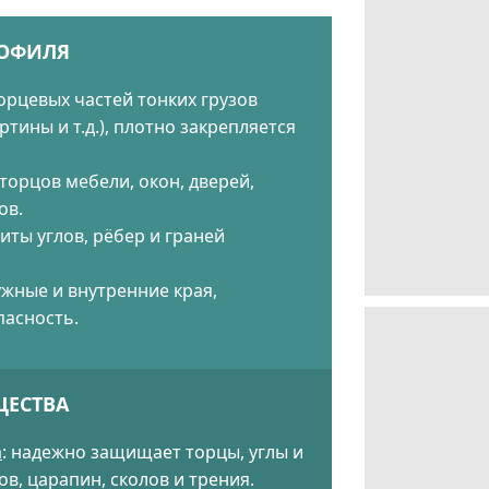
ОФИЛЯ
орцевых частей тонких грузов
ртины и т.д.), плотно закрепляется
торцов мебели, окон, дверей,
ов.
иты углов, рёбер и граней
жные и внутренние края,
асность.
ЕСТВА
а
: надежно защищает торцы, углы и
в, царапин, сколов и трения.