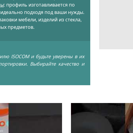
мы
: профиль изготавливается по
 идеально подходя под ваши нужды.
паковки мебели, изделий из стекла,
ных предметов.
илю ISOCOM и будьте уверены в их
портировки. Выбирайте качество и