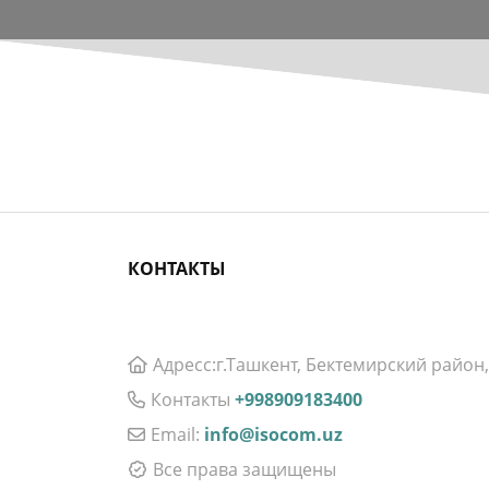
КОНТАКТЫ
Aдресс:г.Ташкент, Бектемирский район,
Контакты
+998909183400
Email:
info@isocom.uz
Все права защищены