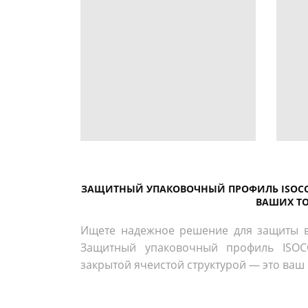
ЗАЩИТНЫЙ УПАКОВОЧНЫЙ ПРОФИЛЬ ISOCO
ВАШИХ Т
Ищете надежное решение для защиты в
Защитный упаковочный профиль ISOC
закрытой ячеистой структурой — это ваш