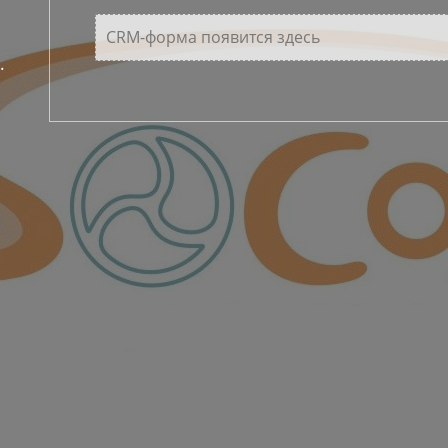
CRM-форма появится здесь
.