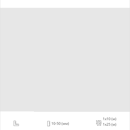
1х10 (м)
10-50 (мм)
1х25 (м)