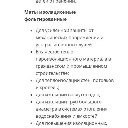
детей от ранений.
Маты изоляционные
фольгированные
Для усиленной защиты от
механических повреждений и
ультрафиолетовых лучей;
В качестве тепло-
пароизоляционного материала в
гражданском и промышленном
строительстве;
Для теплоизоляции стен, потолков
и кровель;
Для изоляции воздуховодов;
Для изоляции труб большого
диаметра в системах отопления,
водоснабжения и емкостей;
Для повышения изоляционных,