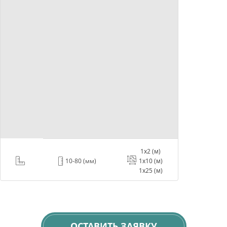
1х2 (м)
10-80 (мм)
1х10 (м)
1х25 (м)
ОСТАВИТЬ ЗАЯВКУ