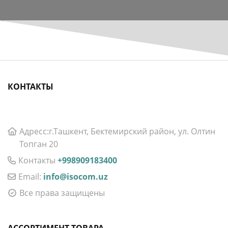
КОНТАКТЫ
Aдресс:г.Ташкент, Бектемирский район, ул. Олтин
Топган 20
Контакты
+998909183400
Email:
info@isocom.uz
Все права защищены