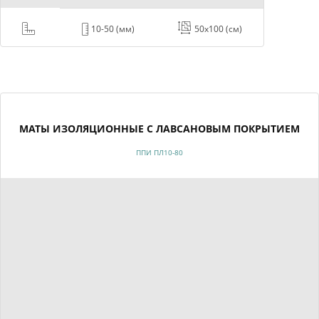
10-50 (мм)
50x100 (cм)
МАТЫ ИЗОЛЯЦИОННЫЕ С ЛАВСАНОВЫМ ПОКРЫТИЕМ
ППИ ПЛ10-80