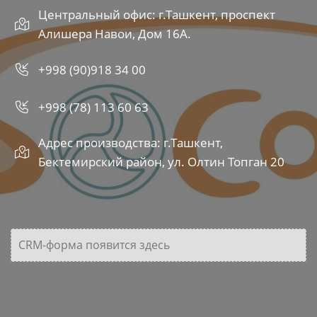
Центральный офис: г.Ташкент, проспект
Алишера Навои, Дом 16А.
+998 (90)918 34 00
+998 (78) 113 60 63
Адрес производства: г.Ташкент,
Бектемирский район, ул. Олтин Топган 20
CRM-форма появится здесь